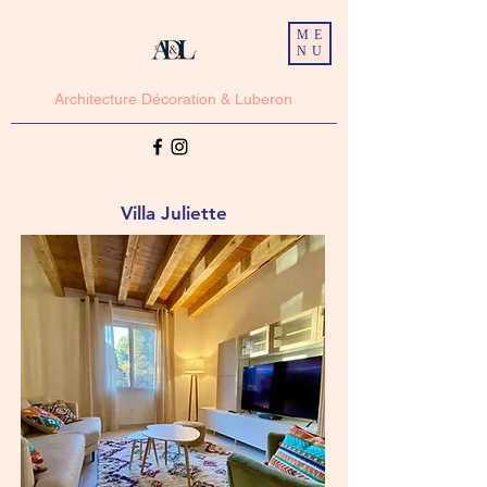
ME
NU
Architecture Décoration & Luberon
Villa Juliette